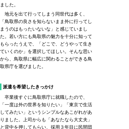
ました。
地元を出て行ってしまう同世代は多く、
「鳥取県の良さを知らないまま外に行ってし
まうのはもったいないな」と感じていまし
た。若い方にも鳥取県の魅力を十分に知って
もらったうえで、「どこで、どうやって生き
ていくのか」を選択してほしい。そんな思い
から、鳥取県に幅広に関わることができる鳥
取県庁を選びました。
派遣を希望したきっかけ
卒業後すぐに鳥取県庁に就職したので、
「一度は外の世界を知りたい」「東京で生活
してみたい」というシンプルなあこがれがあ
りました。上司からも「あなたなら大丈夫」
と背中を押してもらい、採用３年目に民間団