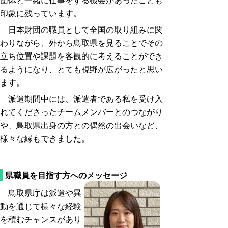
団体と一緒に仕事をする機会があったことも
印象に残っています。
日本財団の職員として全国の取り組みに関
わりながら、外から鳥取県を見ることでその
立ち位置や課題を客観的に考えることができ
るようになり、とても視野が広がったと思い
ます。
派遣期間中には、派遣者である私を受け入
れてくださったチームメンバーとのつながり
や、鳥取県出身の方との偶然の出会いなど、
様々な縁もできました。
県職員を目指す方へのメッセージ
鳥取県庁は派遣や異
動を通じて様々な経験
を積むチャンスがあり