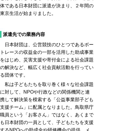
体である日本財団に派遣が決まり、２年間の
東京生活が始まりました。
派遣先での業務内容
日本財団は、公営競技のひとつであるボー
トレースの収益金の一部を活用した助成事業
をはじめ、災害支援や寄付金による社会課題
の解決など、幅広く社会貢献活動を行ってい
る団体です。
私は子どもたちを取り巻く様々な社会課題
に対して、NPOや行政などの関係機関と連
携して解決策を模索する「公益事業部子ども
支援チーム」に配属となりました。鳥取県庁
職員という「お客さん」ではなく、あくまで
も日本財団の一員として、子どもたちを支援
するNPOへの助成金や研修機会の提供、メ