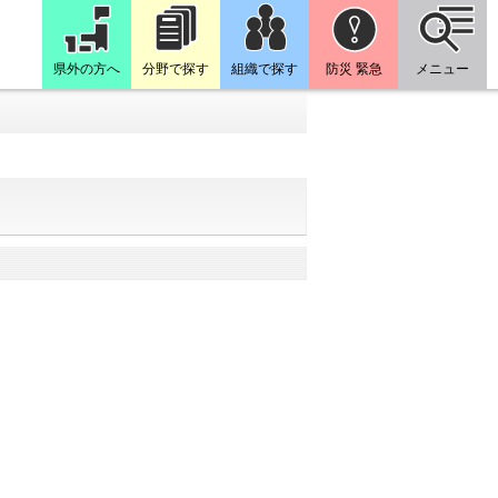
県外の方へ
分野で探す
組織で探す
防災 緊急
メニュー