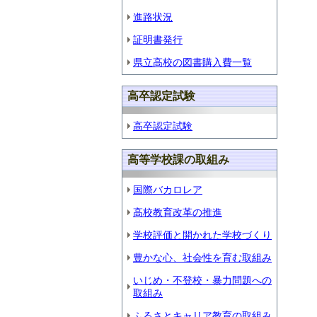
進路状況
証明書発行
県立高校の図書購入費一覧
高卒認定試験
高卒認定試験
高等学校課の取組み
国際バカロレア
高校教育改革の推進
学校評価と開かれた学校づくり
豊かな心、社会性を育む取組み
いじめ・不登校・暴力問題への
取組み
ふるさとキャリア教育の取組み