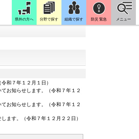
県外の方へ
分野で探す
組織で探す
防災 緊急
メニュー
（令和７年１２月１日）
いてお知らせします。（令和７年１２
いてお知らせします。（令和７年１２
せします。（令和７年１２月２２日）