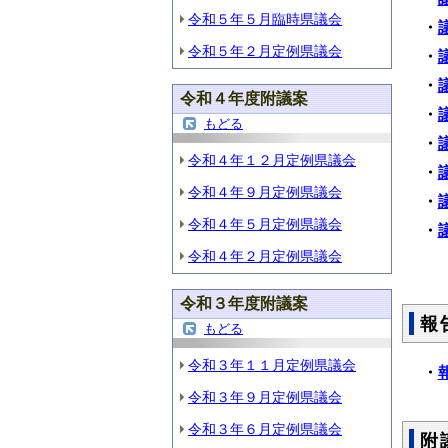
令和５年５月臨時県議会
・
令和５年２月定例県議会
・
・
令和４年度附議案
・
もどる
・
令和４年１２月定例県議会
・
令和４年９月定例県議会
・
令和４年５月定例県議会
・
令和４年２月定例県議会
令和３年度附議案
報
もどる
令和３年１１月定例県議会
・
令和３年９月定例県議会
令和３年６月定例県議会
附