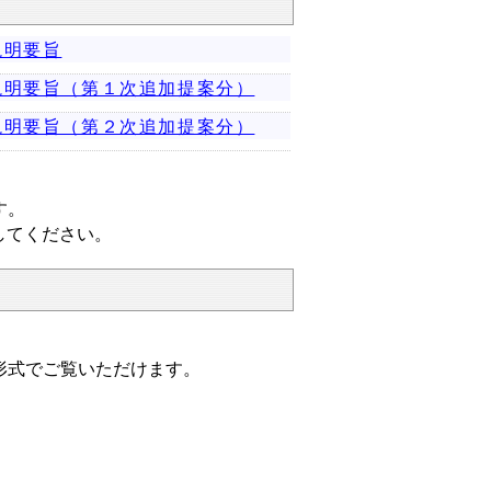
説明要旨
説明要旨（第１次追加提案分）
説明要旨（第２次追加提案分）
す。
してください。
形式でご覧いただけます。