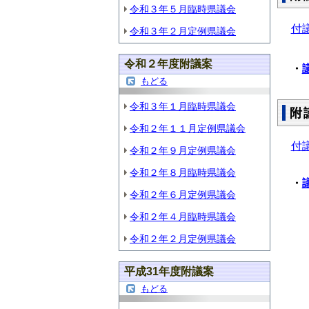
令和３年５月臨時県議会
付
令和３年２月定例県議会
令和２年度附議案
・
もどる
令和３年１月臨時県議会
附
令和２年１１月定例県議会
付
令和２年９月定例県議会
令和２年８月臨時県議会
・
令和２年６月定例県議会
令和２年４月臨時県議会
令和２年２月定例県議会
平成31年度附議案
もどる