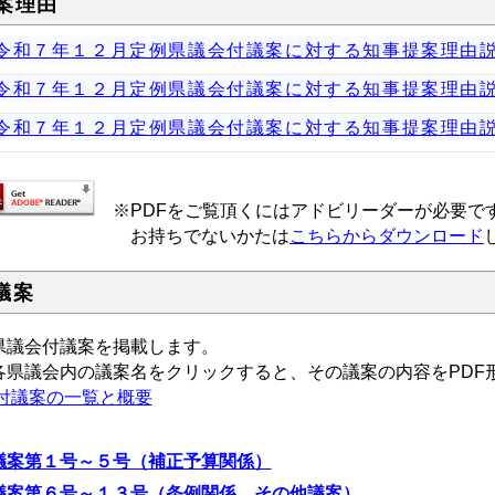
案理由
令和７年１２月定例県議会付議案に対する知事提案理由
令和７年１２月定例県議会付議案に対する知事提案理由
令和７年１２月定例県議会付議案に対する知事提案理由
※PDFをご覧頂くにはアドビリーダーが必要で
お持ちでないかたは
こちらからダウンロード
議案
議会付議案を掲載します。
県議会内の議案名をクリックすると、その議案の内容をPDF
付議案の一覧と概要
議案第１号～５号（補正予算関係）
議案第６号～１３号（条例関係、その他議案）