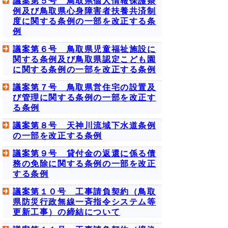
議案第５号 鳥取県個人情報保護条
例及び鳥取県心身障害者扶養共済制
度に関する条例の一部を改正する条
例
議案第６号 鳥取県児童福祉施設に
関する条例及び鳥取県認定こども園
に関する条例の一部を改正する条例
議案第７号 鳥取県営住宅の設置及
び管理に関する条例の一部を改正す
る条例
議案第８号 天神川流域下水道条例
の一部を改正する条例
議案第９号 貸付金の返還に係る債
務の免除に関する条例の一部を改正
する条例
議案第１０号 工事請負契約（鳥取
県防災行政無線一斉指令システム等
更新工事）の締結について