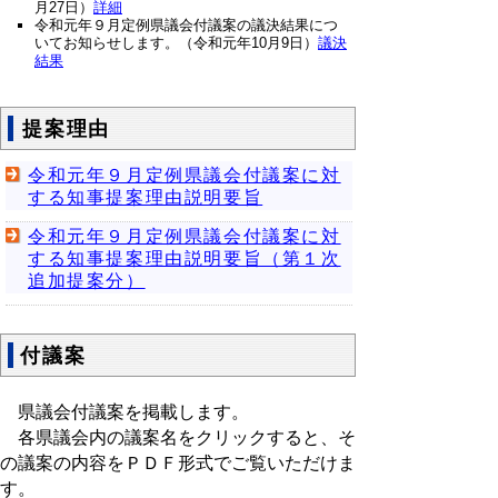
月27日）
詳細
令和元年９月定例県議会付議案の議決結果につ
いてお知らせします。（令和元年10月9日）
議決
結果
提案理由
令和元年９月定例県議会付議案に対
する知事提案理由説明要旨
令和元年９月定例県議会付議案に対
する知事提案理由説明要旨（第１次
追加提案分）
付議案
県議会付議案を掲載します。
各県議会内の議案名をクリックすると、そ
の議案の内容をＰＤＦ形式でご覧いただけま
す。