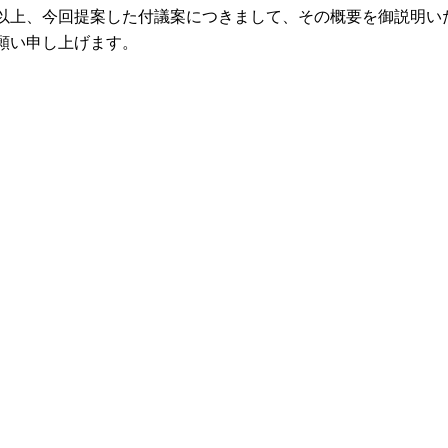
上、今回提案した付議案につきまして、その概要を御説明い
願い申し上げます。