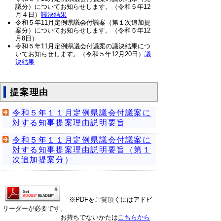
議分）についてお知らせします。（令和５年12
月４日）
議決結果
令和５年11月定例県議会付議案（第１次追加提
案分）についてお知らせします。（令和５年12
月8日）
令和５年11月定例県議会付議案の議決結果につ
いてお知らせします。（令和５年12月20日）
議
決結果
提案理由
令和５年１１月定例県議会付議案に
対する知事提案理由説明要旨
令和５年１１月定例県議会付議案に
対する知事提案理由説明要旨（第１
次追加提案分）
※PDFをご覧頂くにはアドビ
リーダーが必要です。
お持ちでないかたは
こちらから