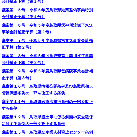
会計補正予算（第１号）
議案第 ５号 令和５年度鳥取県港湾整備事業特別
会計補正予算（第１号）
議案第 ６号 令和５年度鳥取県天神川流域下水道
事業会計補正予算（第２号）
議案第 ７号 令和５年度鳥取県営電気事業会計補
正予算（第２号）
議案第 ８号 令和５年度鳥取県営工業用水道事業
会計補正予算（第２号）
議案第 ９号 令和５年度鳥取県営病院事業会計補
正予算（第３号）
議案第１０号 鳥取県情報公開条例及び鳥取県個人
情報保護条例の一部を改正する条例
議案第１１号 鳥取県医療法施行条例の一部を改正
する条例
議案第１２号 鳥取県盛土等に係る斜面の安全確保
に関する条例の一部を改正する条例
議案第１３号 鳥取県立産業人材育成センター条例