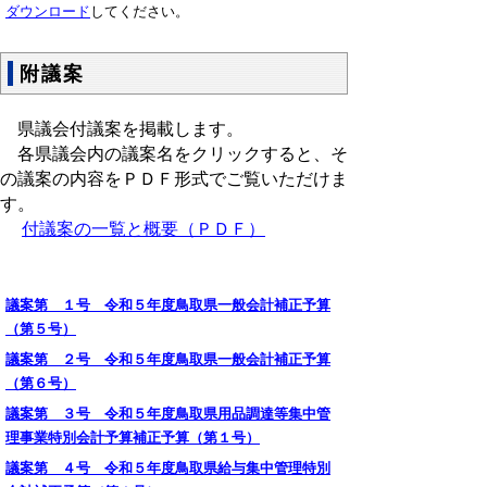
ダウンロード
してください。
附議案
県議会付議案を掲載します。
各県議会内の議案名をクリックすると、そ
の議案の内容をＰＤＦ形式でご覧いただけま
す。
付議案の一覧と概要（ＰＤＦ）
議案第 １号 令和５年度鳥取県一般会計補正予算
（第５号）
議案第 ２号 令和５年度鳥取県一般会計補正予算
（第６号）
議案第 ３号 令和５年度鳥取県用品調達等集中管
理事業特別会計予算補正予算（第１号）
議案第 ４号 令和５年度鳥取県給与集中管理特別