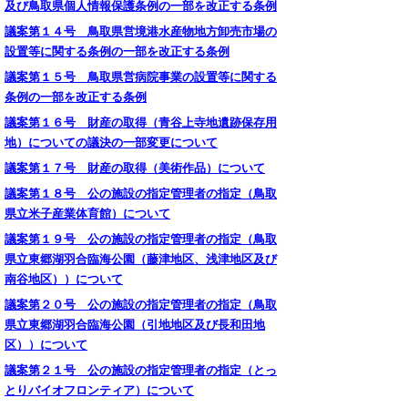
及び鳥取県個人情報保護条例の一部を改正する条例
議案第１４号 鳥取県営境港水産物地方卸売市場の
設置等に関する条例の一部を改正する条例
議案第１５号 鳥取県営病院事業の設置等に関する
条例の一部を改正する条例
議案第１６号 財産の取得（青谷上寺地遺跡保存用
地）についての議決の一部変更について
議案第１７号 財産の取得（美術作品）について
議案第１８号 公の施設の指定管理者の指定（鳥取
県立米子産業体育館）について
議案第１９号 公の施設の指定管理者の指定（鳥取
県立東郷湖羽合臨海公園（藤津地区、浅津地区及び
南谷地区））について
議案第２０号 公の施設の指定管理者の指定（鳥取
県立東郷湖羽合臨海公園（引地地区及び長和田地
区））について
議案第２１号 公の施設の指定管理者の指定（とっ
とりバイオフロンティア）について