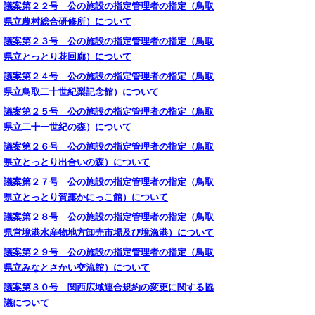
議案第２２号 公の施設の指定管理者の指定（鳥取
県立農村総合研修所）について
議案第２３号 公の施設の指定管理者の指定（鳥取
県立とっとり花回廊）について
議案第２４号 公の施設の指定管理者の指定（鳥取
県立鳥取二十世紀梨記念館）について
議案第２５号 公の施設の指定管理者の指定（鳥取
県立二十一世紀の森）について
議案第２６号 公の施設の指定管理者の指定（鳥取
県立とっとり出合いの森）について
議案第２７号 公の施設の指定管理者の指定（鳥取
県立とっとり賀露かにっこ館）について
議案第２８号 公の施設の指定管理者の指定（鳥取
県営境港水産物地方卸売市場及び境漁港）について
議案第２９号 公の施設の指定管理者の指定（鳥取
県立みなとさかい交流館）について
議案第３０号 関西広域連合規約の変更に関する協
議について