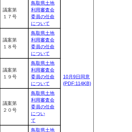
鳥取県土地
議案第
利用審査会
１７号
委員の任命
について
鳥取県土地
議案第
利用審査会
１８号
委員の任命
について
鳥取県土地
議案第
利用審査会
１９号
委員の任命
10月9日同意
について
(PDF:114KB)
鳥取県土地
利用審査会
議案第
委員の任命
２０号
につい
て
鳥取県土地