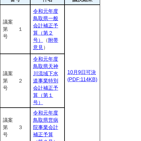
令和元年度
鳥取県一般
議案
会計補正予
第 １
算（第２
号
号）
（
附帯
意見
）
令和元年度
鳥取県天神
10月9日可決
議案
川流域下水
(PDF:114KB)
第 ２
道事業特別
号
会計補正予
算（第１
号）
令和元年度
議案
鳥取県営病
第 ３
院事業会計
号
補正予算