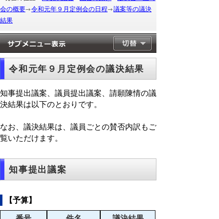
会の概要
令和元年９月定例会の日程
議案等の議決
結果
令和元年９月定例会の議決結果
知事提出議案、議員提出議案、請願陳情の議
決結果は以下のとおりです。
なお、議決結果は、議員ごとの賛否内訳もご
覧いただけます。
知事提出議案
【予算】
番号
件名
議決結果