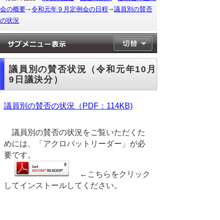
会の概要
令和元年９月定例会の日程
議員別の賛否
の状況
議員別の賛否状況（令和元年10月
9日議決分）
議員別の賛否の状況（PDF：114KB)
議員別の賛否の状況をご覧いただくた
めには、「アクロバットリーダー」が必
要です。
←こちらをクリック
してインストールしてください。