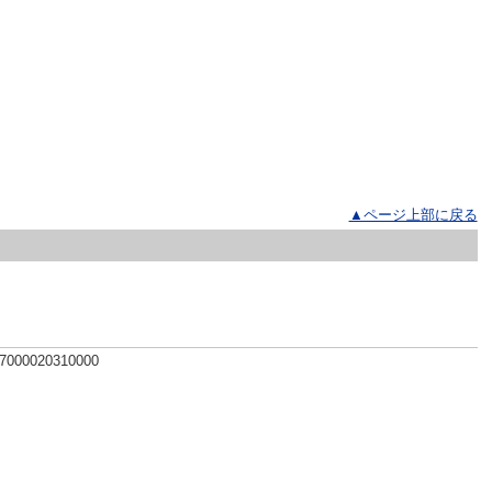
▲ページ上部に戻る
 7000020310000