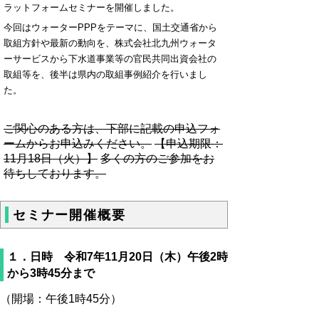
ラットフォームセミナーを開催しました。
今回はウォーターPPPをテーマに、国土交通省から
取組方針や最新の動向を、株式会社北九州ウォータ
ーサービスから下水道事業等の官民共同出資会社の
取組等を、後半は県内の取組事例紹介を行いまし
た。
ご関心のある方は、下部に記載の申込フォ
ームからお申込みください。
【申込期限：
11月18日（火）】
多くの方のご参加をお
待ちしております。
セミナー開催概要
１．日時 令和7年11月20日（木）午後2時
から3時45分まで
（開場：午後1時45分）