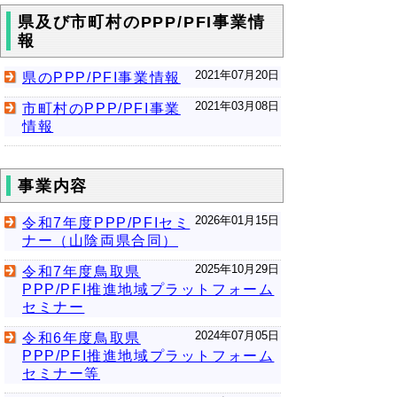
県及び市町村のPPP/PFI事業情
報
2021年07月20日
県のPPP/PFI事業情報
2021年03月08日
市町村のPPP/PFI事業
情報
事業内容
2026年01月15日
令和7年度PPP/PFIセミ
ナー（山陰両県合同）
2025年10月29日
令和7年度鳥取県
PPP/PFI推進地域プラットフォーム
セミナー
2024年07月05日
令和6年度鳥取県
PPP/PFI推進地域プラットフォーム
セミナー等