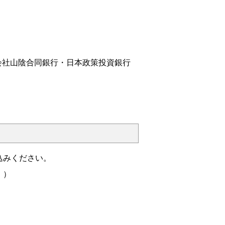
式会社山陰合同銀行・日本政策投資銀行
込みください。
。）