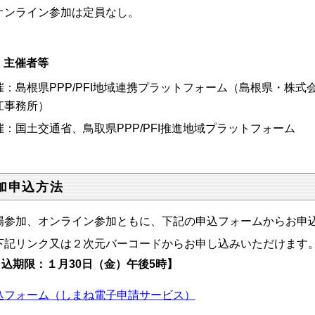
オンライン参加は定員なし。
．主催者等
催：島根県PPP/PFI地域連携プラットフォーム（島根県・株
江事務所）
催：国土交通省、鳥取県PPP/PFI推進地域プラットフォーム
加申込方法
場参加、オンライン参加ともに、下記の申込フォーム
からお申
下記リンク又は２次元バーコードからお申し込みいただけます
込期限：１月30日（金）午後5時】
込フォーム（しまね電子申請サービス）