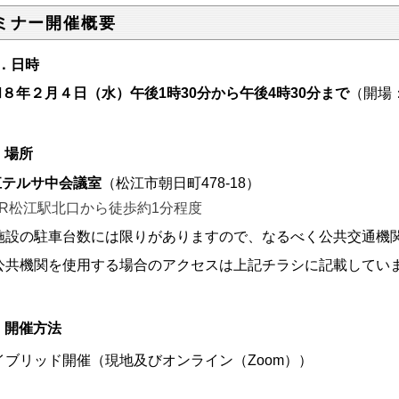
ミナー開催概要
．日時
８年２月４日（水）午後1時30分から午後4時30分まで
（開場
．場所
江テルサ中会議室
（松江市朝日町478-18）
JR松江駅北口から徒歩約1分程度
施設の駐車台数には限りがありますので、なるべく公共交通機
公共機関を使用する場合のアクセスは上記チラシに記載してい
．開催方法
イブリッド開催（現地及びオンライン（Zoom））