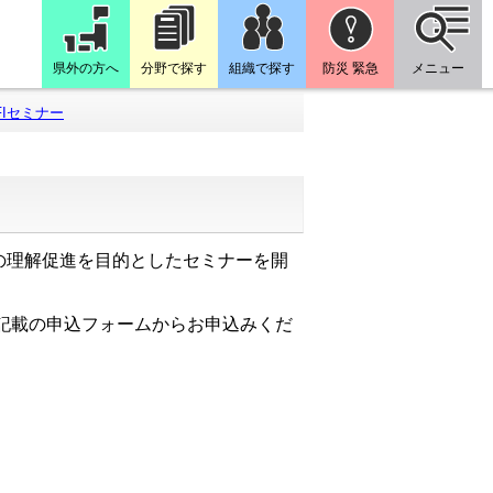
県外の方へ
分野で探す
組織で探す
防災 緊急
メニュー
FIセミナー
事業の理解促進を目的としたセミナーを開
記載の申込フォームからお申込みくだ