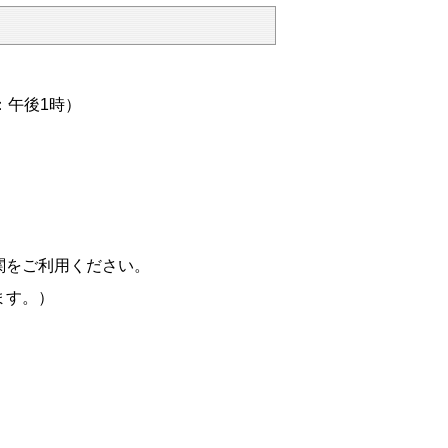
：午後1時）
関をご利用ください。
ます。）