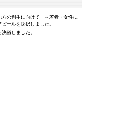
地方の創生に向けて ～若者・女性に
アピールを採択しました。
を決議しました。