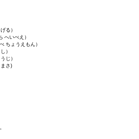
げる）
 へいべえ）
 ちょうえもん）
さし）
うじ）
まさ)
。