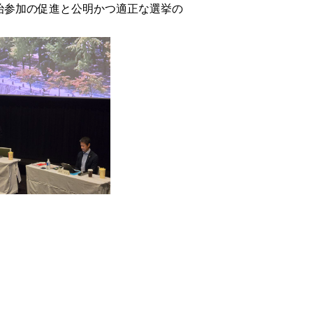
治参加の促進と公明かつ適正な選挙の