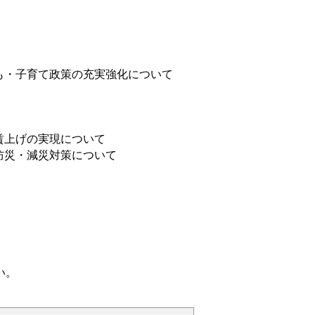
も・子育て政策の充実強化について
賃上げの実現について
防災・減災対策について
い。