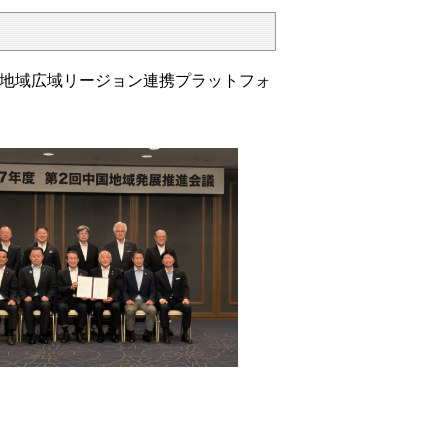
国地域広域リージョン連携プラットフォ
。