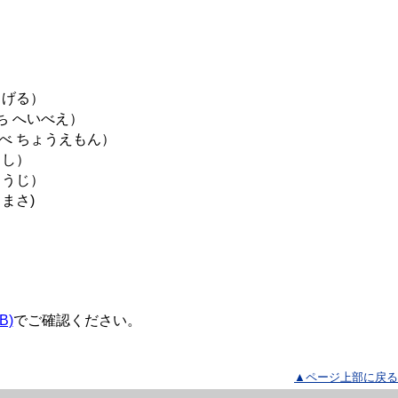
げる）
 へいべえ）
 ちょうえもん）
さし）
うじ）
まさ)
B)
でご確認ください。
▲ページ上部に戻る