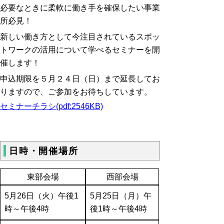
必要なときに柔軟に働き手を確保したい事業
所必見！
新しい働き方として今注目されているスポッ
トワークの活用について学べるセミナーを開
催します！
申込期限を５月２４日（日）まで延長してお
りますので、ご参加をお待ちしています。
セミナーチラシ(pdf:2546KB)
日時・開催場所
東部会場
西部会場
5月26日（火）午後1
5月25日（月）午
時～午後4時
後1時～午後4時