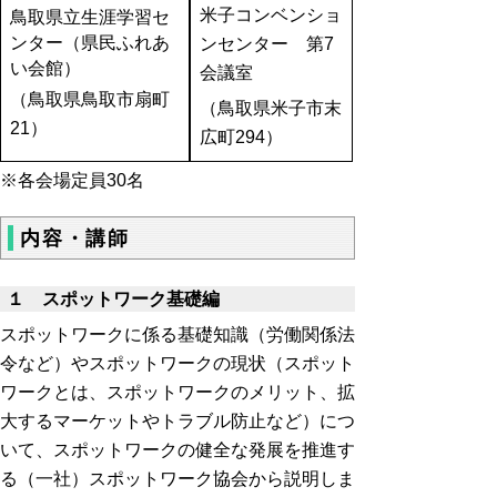
米子コンベンショ
鳥取県立生涯学習セ
ンター（県民ふれあ
ンセンター 第7
い会館）
会議室
（鳥取県鳥取市扇町
（鳥取県米子市末
21）
広町294）
※各会場定員30名
内容・講師
１ スポットワーク基礎編
スポットワークに係る基礎知識（労働関係法
令など）やスポットワークの現状（スポット
ワークとは、スポットワークのメリット、拡
大するマーケットやトラブル防止など）につ
いて、スポットワークの健全な発展を推進す
る（一社）スポットワーク協会から説明しま