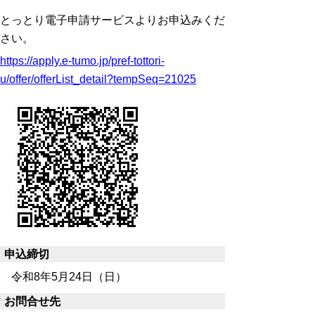
とっとり電子申請サービスよりお申込みくだ
さい。
https://apply.e-tumo.jp/pref-tottori-
u/offer/offerList_detail?tempSeq=21025
申込締切
令和8年5月24日（日）
お問合せ先