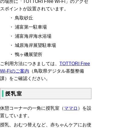
の場所に「TOTTORI Free Wi-Fi」のアクセ
スポイントが設置されています。
・ 鳥取砂丘
・ 浦富第一駐車場
・ 浦富海岸海水浴場
・ 城原海岸展望駐車場
・ 鴨ヶ磯展望所
ご利用方法につきましては、
TOTTORI Free
Wi-Fiのご案内
（鳥取県デジタル基盤整備
課）をご確認ください。
授乳室
休憩コーナーの一角に授乳室（
ママロ
）を設
置しています。
授乳、おむつ替えなど、赤ちゃんケアにお使