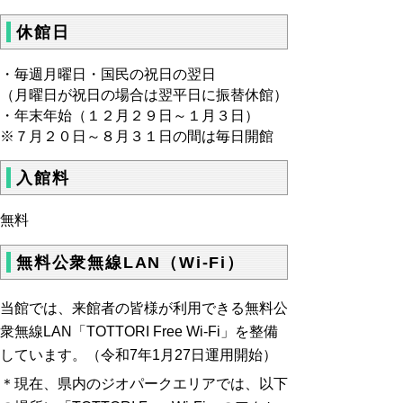
休館日
・毎週月曜日・国民の祝日の翌日
（月曜日が祝日の場合は翌平日に振替休館）
・年末年始（１２月２９日～１月３日）
※７月２０日～８月３１日の間は毎日開館
入館料
無料
無料公衆無線LAN（Wi-Fi）
当館では、来館者の皆様が利用できる無料公
衆無線LAN「TOTTORI Free Wi-Fi」を整備
しています。（令和7年1月27日運用開始）
＊現在、県内のジオパークエリアでは、以下