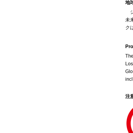
地
ジ
未
ク
Pro
The
Los
Glo
inc
注意