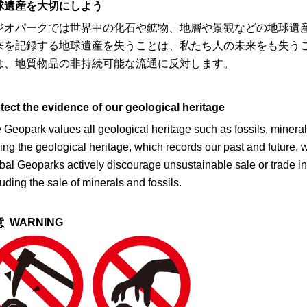
球遺産を大切にしよう
オパークでは世界中の化石や鉱物、地層や景観などの地球遺産
来を記録する地球遺産を失うことは、私たち人の未来をも失う
は、地質物品の非持続可能な流通に反対します。
tect the evidence of our geological heritage
 Geopark values all geological heritage such as fossils, mineral
ing the geological heritage, which records our past and future,
bal Geoparks actively discourage unsustainable sale or trade in
luding the sale of minerals and fossils.
 WARNING