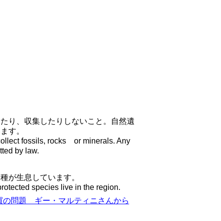
したり、収集したりしないこと。自然遺
います。
collect fossils, rocks or minerals. Any
tted by law.
護種が生息しています。
otected species live in the region.
買の問題 ギー・マルティニさんから