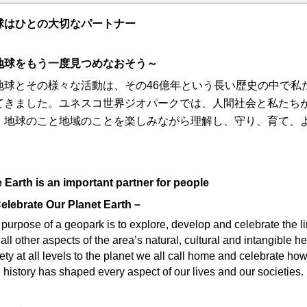
球はひとの大切なパートナー
地球をもう一度見つめなおそう～
球とその様々な活動は、その46億年という長い歴史の中で私
てきました。ユネスコ世界ジオパークでは、人間社会と私たち
、地球のこと地域のことを楽しみながら理解し、守り、育て、
。
 Earth is an important partner for people
lebrate Our Planet Earth－
purpose of a geopark is to explore, develop and celebrate the l
all other aspects of the area’s natural, cultural and intangible h
ety at all levels to the planet we all call home and celebrate how
 history has shaped every aspect of our lives and our societies.