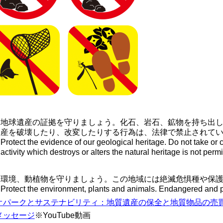
地球遺産の証拠を守りましょう。化石、岩石、鉱物を持ち出
産を破壊したり、改変したりする行為は、法律で禁止されて
Protect the evidence of our geological heritage. Do not take or 
activity which destroys or alters the natural heritage is not permi
環境、動植物を守りましょう。この地域には絶滅危惧種や保
Protect the environment, plants and animals. Endangered and pr
オパークとサステナビリティ：地質遺産の保全と地質物品の売
メッセージ
※YouTube動画