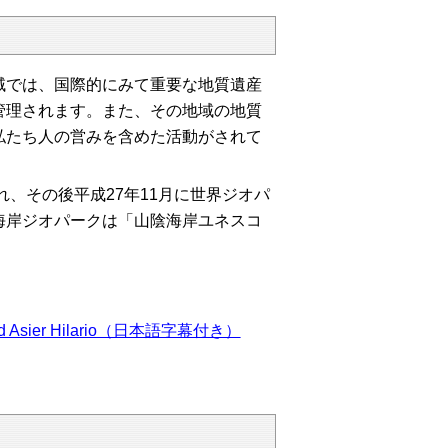
域では、国際的にみて重要な地質遺産
管理されます。また、その地域の地質
私たち人の営みを含めた活動がされて
れ、その後平成27年11月に世界ジオパ
海岸ジオパークは「山陰海岸ユネスコ
sier Hilario（日本語字幕付き）