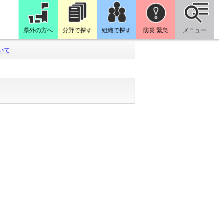
県外の方へ
分野で探す
組織で探す
防災 緊急
メニュー
いて