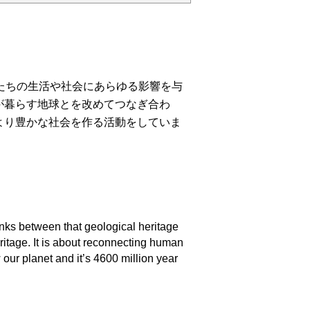
たちの生活や社会にあらゆる影響を与
が暮らす地球とを改めてつなぎ合わ
より豊かな社会を作る活動をしていま
inks between that geological heritage
eritage. It is about reconnecting human
 our planet and it’s 4600 million year