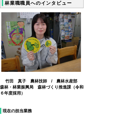
林業職職員へのインタビュー
竹田 真子 農林技師 / 農林水産部
森林・林業振興局 森林づくり推進課（令和
６年度採用）
現在の担当業務