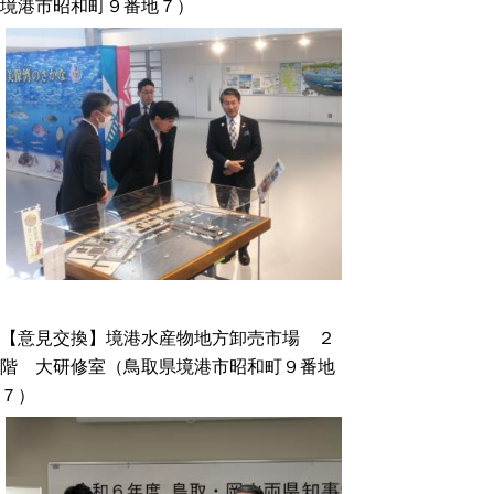
境港市昭和町９番地７）
【意見交換】境港水産物地方卸売市場 ２
階 大研修室（鳥取県境港市昭和町９番地
７）