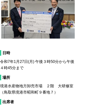
日時
令和7年1月27日(月) 午後３時50分から午後
４時45分まで
場所
境港水産物地方卸売市場 ２階 大研修室
（鳥取県境港市昭和町９番地７）
出席者