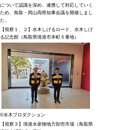
について認識を深め、連携して対応していく
ため、鳥取・岡山両県知事会議を開催しまし
た。
【視察１、２】水木しげるロード、水木しげ
る記念館（鳥取県境港市本町５番地）
©水木プロダクション
【視察３】境港水産物地方卸売市場（鳥取県