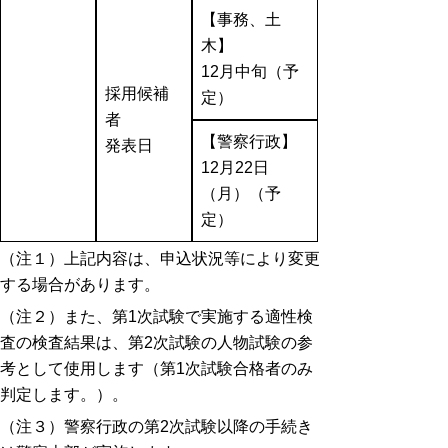
【事務、土
木】
12月中旬（予
採用候補
定）
者
【警察行政】
発表日
12月22日
（月）（予
定）
（注１）上記内容は、申込状況等により変更
する場合があります。
（注２）また、第1次試験で実施する適性検
査の検査結果は、第2次試験の人物試験の参
考として使用します（第1次試験合格者のみ
判定します。）。
（注３）警察行政の第2次試験以降の手続き