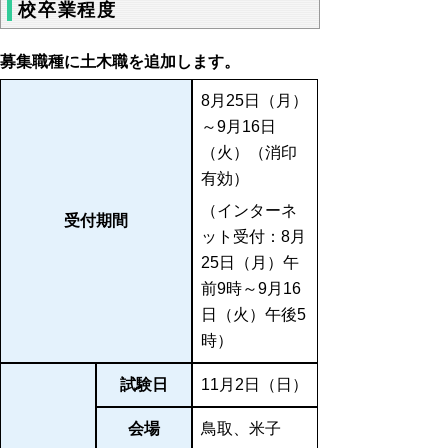
校卒業程度
募集職種に土木職を追加します。
8月25日（月）
～9月16日
（火）（消印
有効）
（インターネ
受付期間
ット受付：8月
25日（月）午
前9時～9月16
日（火）午後5
時）
試験日
11月2日（日）
会場
鳥取、米子