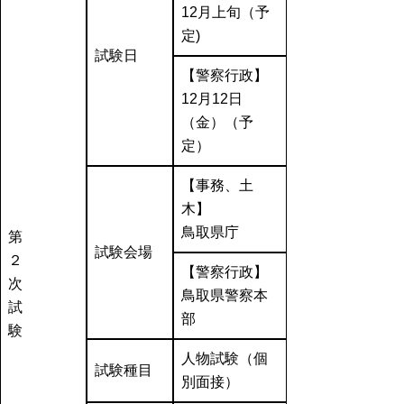
12月上旬（予
定)
試験日
【警察行政】
12月12日
（金）（予
定）
【事務、土
木】
鳥取県庁
第
試験会場
２
【警察行政】
次
鳥取県警察本
試
部
験
人物試験（個
試験種目
別面接）