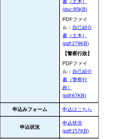
書（土木）
(doc:85KB)
PDFファイ
ル：
自己紹介
書（土木）
(pdf:279KB)
【警察行政】
PDFファイ
ル：
自己紹介
書（警察行
政）
(pdf:67KB)
申込みフォーム
申込はこちら
申込状況
申込状況
(pdf:157KB)