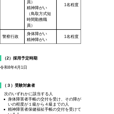
員）
1名程度
精神障がい
（鳥取方式短
時間勤務職
員）
身体障がい
警察行政
1名程度
精神障がい
（2）採用予定時期
令和8年4月1日
（３）受験対象者
次のいずれかに該当する人
身体障害者手帳の交付を受け、その障が
いの程度が１級から４級までの人
精神障害者保健福祉手帳の交付を受けて