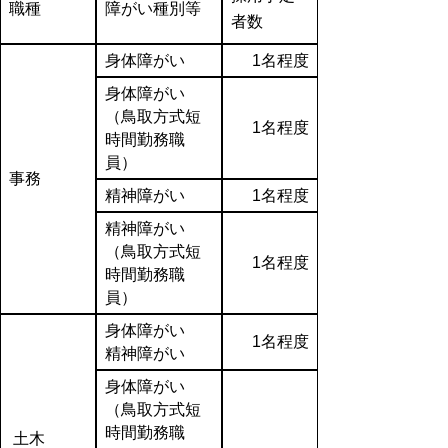
職種
障がい種別等
者数
身体障がい
1名程度
身体障がい
（鳥取方式短
1名程度
時間勤務職
員）
事務
精神障がい
1名程度
精神障がい
（鳥取方式短
1名程度
時間勤務職
員）
身体障がい
1名程度
精神障がい
身体障がい
（鳥取方式短
時間勤務職
土木