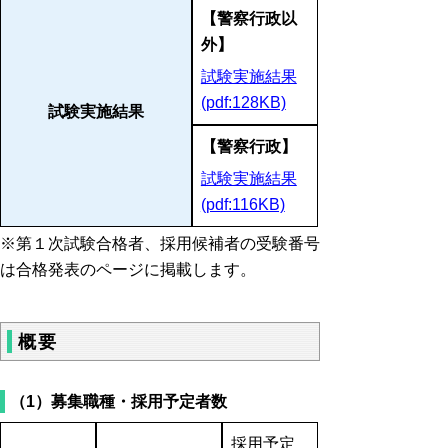
【警察行政以
外】
試験実施結果
(pdf:128KB)
試験実施結果
【警察行政】
試験実施結果
(pdf:116KB)
※第１次試験合格者、採用候補者の受験番号
は合格発表のページに掲載します。
概要
（1）募集職種・採用予定者数
採用予定