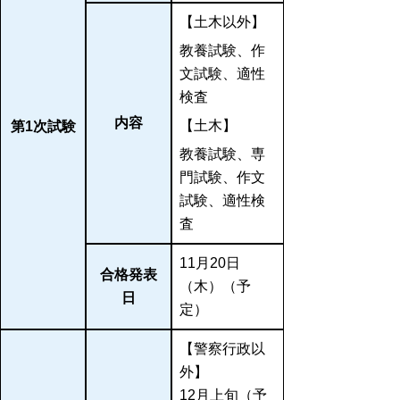
【土木以外】
教養試験、作
文試験、適性
検査
内容
【土木】
第1次試験
教養試験、専
門試験、作文
試験、適性検
査
11月20日
合格発表
（木）（予
日
定）
【警察行政以
外】
12月上旬（予