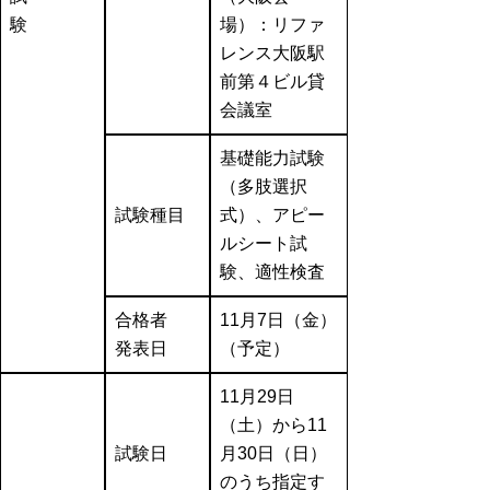
験
場）：リファ
レンス大阪駅
前第４ビル貸
会議室
基礎能力試験
（多肢選択
試験種目
式）、アピー
ルシート試
験、適性検査
合格者
11月7日（金）
発表日
（予定）
11月29日
（土）から11
試験日
月30日（日）
のうち指定す