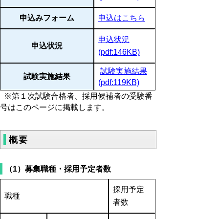
申込みフォーム
申込はこちら
申込状況
申込状況
(pdf:146KB)
試験実施結果
試験実施結果
(pdf:119KB)
※第１次試験合格者、採用候補者の受験番
号はこのページに掲載します。
概要
（1）募集職種・採用予定者数
採用予定
職種
者数