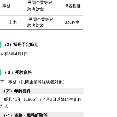
民間企業等経
事務
6名程度
験者対象
民間企業等経
土木
3名程度
験者対象
（2）採用予定時期
令和8年4月1日
（３）受験資格
ア 事務（民間企業等経験者対象）
（ア）年齢要件
昭和41年（1966年）4月2日以降に生まれ
た人
（イ）資格・職務経験等