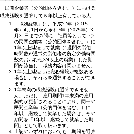
民間企業等（公的団体を含む。）における
職務経験を通算して５年以上有している人
「職務経験」は、平成27年（2015
年）4月1日から令和7年（2025年）3
月31日までの間に、社員等として1つ
の民間企業等（公的団体を含む。）に
1年以上継続して就業（1週間の労働
時間数が通常の労働者の所定労働時間
数のおおむね3/4以上の就業）した期
間が該当し、職務内容は問いません。
1年以上継続した職務経験が複数ある
場合は、それらを通算することができ
ます。
1年未満の職務経験は通算できませ
ん。ただし、雇用期間1年未満の雇用
契約が更新されることにより、同一の
民間企業等（公的団体を含む。）に1
年以上継続して就業した場合は、その
期間を「1年以上継続して就業した期
間」として取り扱います。
上記のいずれにおいても、期間を通算