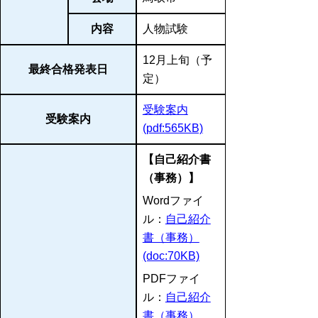
内容
人物試験
12月上旬（予
最終合格発表日
定）
受験案内
受験案内
(pdf:565KB)
【自己紹介書
（事務）】
Wordファイ
ル：
自己紹介
書（事務）
(doc:70KB)
PDFファイ
ル：
自己紹介
書（事務）