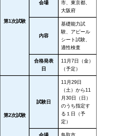
会場
市、東京都、
大阪府
第1次試験
基礎能力試
験、アピール
内容
シート試験、
適性検査
合格発表
11月7日（金）
日
（予定）
11月29日
（土）から11
月30日（日）
試験日
のうち指定す
る１日（予
第2次試験
定）
会場
鳥取市