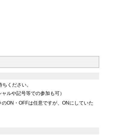
待ちください。
シャルや記号等での参加も可）
のON・OFFは任意ですが、ONにしていた