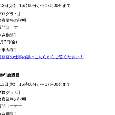
12日(水) 16時00分から17時00分まで
プログラム】
警察業務の説明
質問コーナー
申込期限】
月7日(金)
仕事内容】
警察官の仕事内容はこちらからご覧ください！
察行政職員
13日(木) 16時00分から17時00分まで
プログラム】
警察業務の説明
質問コーナー
申込期限】