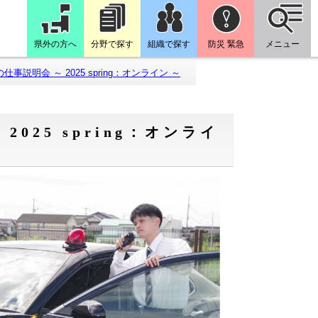
県外の方へ
分野で探す
組織で探す
防災 緊急
メニュー
説明会 ～ 2025 spring：オンライン ～
025 spring：オンライ