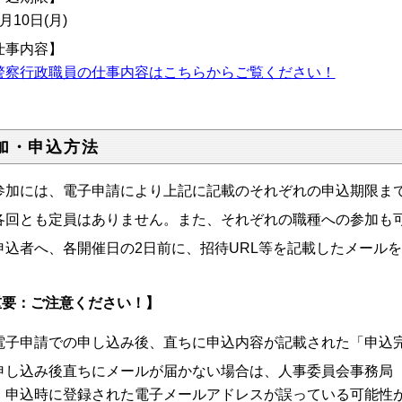
月10日(月)
仕事内容】
警察行政職員の仕事内容はこちらからご覧ください！
加・申込方法
参加には、電子申請により上記に記載のそれぞれの申込期限ま
各回とも定員はありません。また、それぞれの職種への参加も
申込者へ、各開催日の2日前に、招待URL等を記載したメール
重要：ご注意ください！】
電子申請での申し込み後、直ちに申込内容が記載された「申込
申し込み後直ちにメールが届かない場合は、人事委員会事務局（085
。申込時に登録された電子メールアドレスが誤っている可能性が