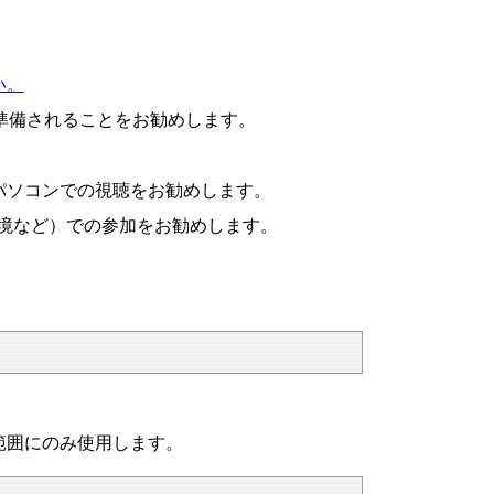
い。
準備されることをお勧めします。
パソコンでの視聴をお勧めします。
環境など）での参加をお勧めします。
範囲にのみ使用します。