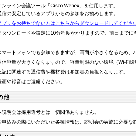
オンライン会議ツール「Cisco Webex」を使用します。
信の安定しているアプリからの参加をお勧めします。
アプリをお持ちでない方はこちらからダウンロードしてくださ
ダウンロードや設定に10分程度かかりますので、前日までに
スマートフォンでも参加できますが、画面が小さくなるため、
通信容量が大きくなりますので、容量制限のない環境（Wi-Fi
上記に関連する通信費や機材費は参加者の負担となります。
録画や録音はご遠慮ください。
の他
本説明会は採用選考とは一切関係ありません。
お申込みの際にいただいた各種情報は、説明会の実施に必要な