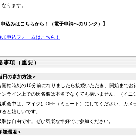
くなります。
お申込みはこちらから！（電子申請へのリンク）】
参加申込フォームはこちら！
絡事項（重要）
当日の参加方法＞
各開始時刻の10分前になりましたら接続いただき、開始までお
オンライン上での氏名欄は本名でなくても構いません。（イニ
説明会中は、マイクはOFF（ミュート）にしてください。カメラ
けると嬉しいです。
服装は自由です。ぜひ気楽な恰好でご参加ください。
参加環境＞