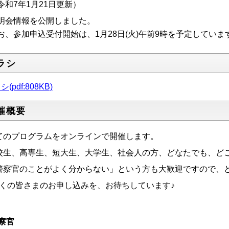
令和7年1月21日更新）
明会情報を公開しました。
お、参加申込受付開始は、1月28日(火)午前9時を予定していま
ラシ
(pdf:808KB)
催概要
てのプログラムをオンラインで開催します。
校生、高専生、短大生、大学生、社会人の方、どなたでも、ど
警察官のことがよく分からない」という方も大歓迎ですので、
多くの皆さまのお申し込みを、お待ちしています♪
察官