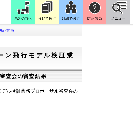
県外の方へ
分野で探す
組織で探す
防災 緊急
メニュー
検証業務
ーン飛行モデル検証業
審査会の審査結果
モデル検証業務プロポーザル審査会の