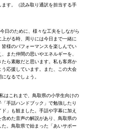
します。（読み取り通訳を担当する手
、今日のために、様々な工夫をしながら
に上がる時、周りには今日まで一緒に
、皆様のパフォーマンスを楽しんでい
え、また仲間の思いやエネルギーを、
きたら素敵だと思います。私も客席か
よう応援しています。また、この大会
間になるでしょう。
私はこれまで、鳥取県の小学生向けの
子「手話ハンドブック」で勉強したり
イド」も観ました。手話や字幕に加え
を含めた音声の解説があり、鳥取県の
した。鳥取県で始まった「あいサポー