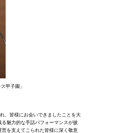
ンス甲子園」
され、皆様にお会いできましたことを大
残る魅力的な手話パフォーマンスが披
運営を支えてこられた皆様に深く敬意