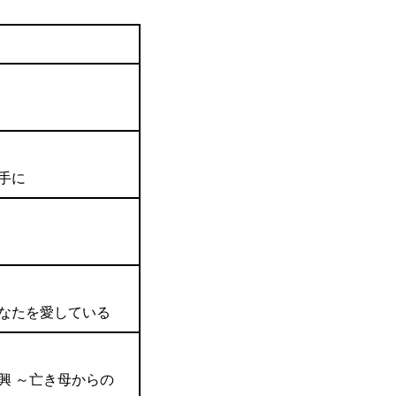
手に
なたを愛している
興 ～亡き母からの