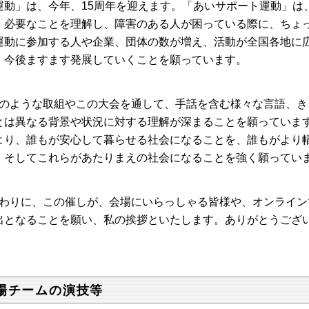
運動」は、今年、15周年を迎えます。「あいサポート運動」は
、必要なことを理解し、障害のある人が困っている際に、ちょ
運動に参加する人や企業、団体の数が増え、活動が全国各地に
、今後ますます発展していくことを願っています。
のような取組やこの大会を通して、手話を含む様々な言語、き
とは異なる背景や状況に対する理解が深まることを願っていま
より、誰もが安心して暮らせる社会になることを、誰もがより
、そしてこれらがあたりまえの社会になることを強く願ってい
わりに、この催しが、会場にいらっしゃる皆様や、オンライン
出となることを願い、私の挨拶といたします。ありがとうござ
場チームの演技等