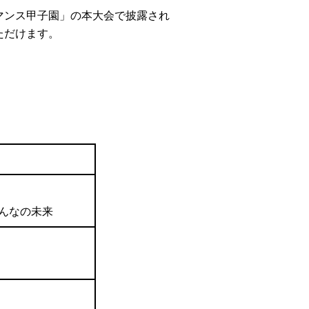
ーマンス甲子園」の本大会で披露され
ただけます。
‘’みんなの未来