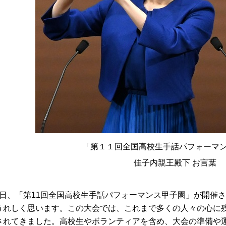
「第１１回全国高校生手話パフォーマ
佳子内親王殿下 お言葉
日、「第11回全国高校生手話パフォーマンス甲子園」が開催
うれしく思います。この大会では、これまで多くの人々の心に
されてきました。高校生やボランティアを含め、大会の準備や