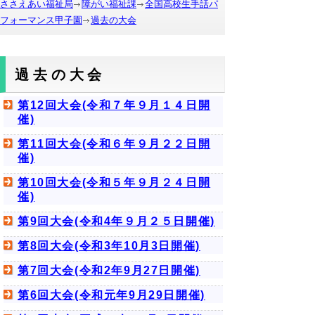
ささえあい福祉局
障がい福祉課
全国高校生手話パ
フォーマンス甲子園
過去の大会
過去の大会
第12回大会(令和７年９月１４日開
催)
第11回大会(令和６年９月２２日開
催)
第10回大会(令和５年９月２４日開
催)
第9回大会(令和4年９月２５日開催)
第8回大会(令和3年10月3日開催)
第7回大会(令和2年9月27日開催)
第6回大会(令和元年9月29日開催)