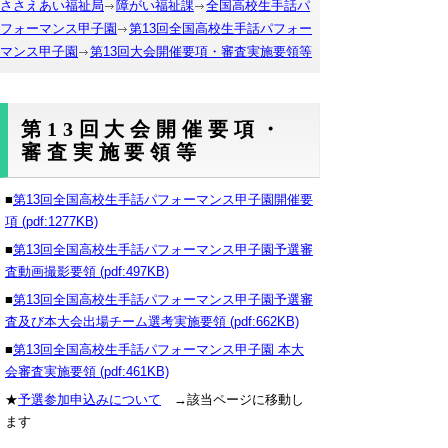
ささえあい福祉局
障がい福祉課
全国高校生手話パ
フォーマンス甲子園
第13回全国高校生手話パフォー
マンス甲子園
第13回大会開催要項・審査実施要領等
第13回大会開催要項・
審査実施要領等
■
第13回全国高校生手話パフォーマンス甲子園開催要
項 (pdf:1277KB)
■
第13回全国高校生手話パフォーマンス甲子園予選審
査動画撮影要領 (pdf:497KB)
■
第13回全国高校生手話パフォーマンス甲子園予選審
査及び本大会出場チーム選考実施要領 (pdf:662KB)
■
第13回全国高校生手話パフォーマンス甲子園 本大
会審査実施要領 (pdf:461KB)
★
予選参加申込みについて
→該当ページに移動し
ます