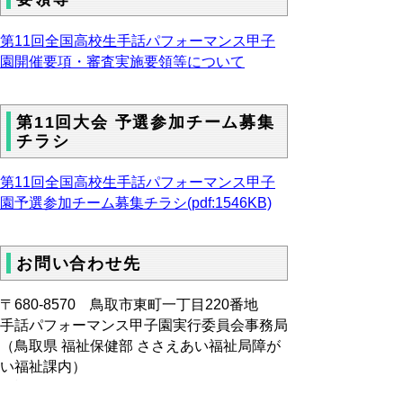
第11回全国高校生手話パフォーマンス甲子
園開催要項・審査実施要領等について
第11回大会 予選参加チーム募集
チラシ
第11回全国高校生手話パフォーマンス甲子
園予選参加チーム募集チラシ(pdf:1546KB)
お問い合わせ先
〒680‐8570 鳥取市東町一丁目220番地
手話パフォーマンス甲子園実行委員会事務局
（鳥取県 福祉保健部 ささえあい福祉局障が
い福祉課内）
電話0857-26-7682 ＦＡＸ0857-26-8136