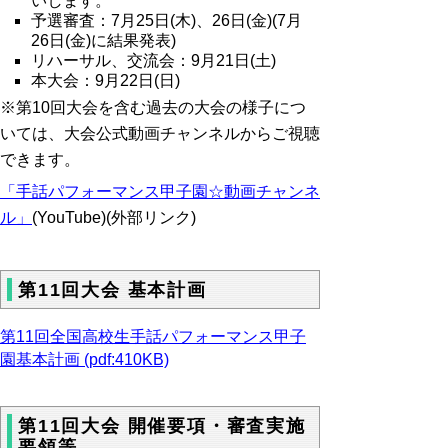
いします。
予選審査：7月25日(木)、26日(金)(7月
26日(金)に結果発表)
リハーサル、交流会：9月21日(土)
本大会：9月22日(日)
※第10回大会を含む過去の大会の様子につ
いては、大会公式動画チャンネルからご視聴
できます。
「手話パフォーマンス甲子園☆動画チャンネ
ル」
(YouTube)(外部リンク)
第11回大会 基本計画
第11回全国高校生手話パフォーマンス甲子
園基本計画 (pdf:410KB)
第11回大会 開催要項・審査実施
要領等