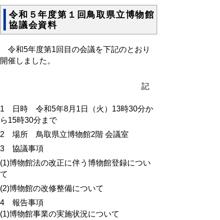
令和５年度第１回鳥取県立博物館
協議会資料
令和5年度第1回目の会議を下記のとおり
開催しました。
記
1 日時 令和5年8月1日（火）13時30分か
ら15時30
分まで
2 場所 鳥取県立博物館2階 会議室
3 協議事項
(1)
博物館法の改正に伴う博物館登録につい
て
(2)博物館の改修整備について
4 報告事項
(1)
博物館事業の実施状況について