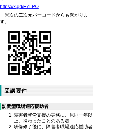
https://x.gd/FYLPO
※次の二次元バーコードからも繋がりま
す。
受講要件
訪問型職場適応援助者
障害者就労支援の実務に、原則一年以
上、携わったことのある者
研修修了後に、障害者職場適応援助者