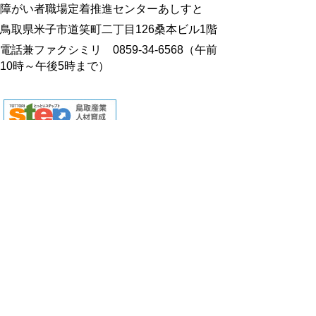
障がい者職場定着推進センターあしすと
鳥取県米子市道笑町二丁目126桑本ビル1階
電話兼ファクシミリ 0859-34-6568
（午前
10時～午後5時まで）
とっとり産業人材育成支援サイト「とっとりstep」
（外部リンク）
鳥取県立ハローワーク
鳥取県地域活性化雇用創造プロジェクト