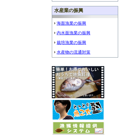
水産業の振興
海面漁業の振興
内水面漁業の振興
栽培漁業の振興
水産物の流通対策