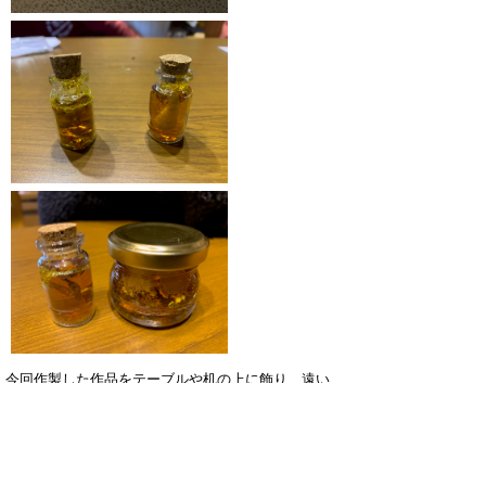
今回作製した作品をテーブルや机の上に飾り、遠い
過去に思いを馳せたり、琥珀のように石化する未来
の事を思い浮かべながら、化石や地質に対する興味
を深めていたいただきたいと思っています。