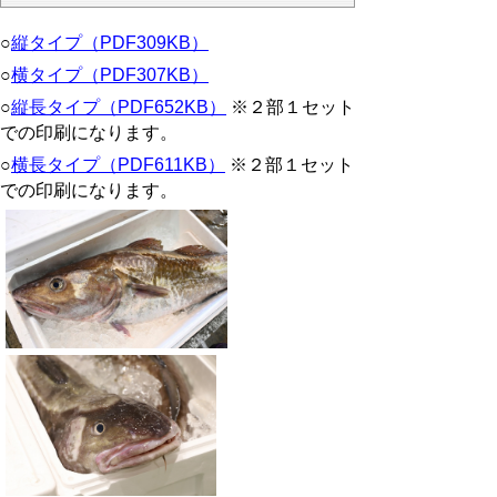
○
縦タイプ（PDF309KB）
○
横タイプ（PDF307KB）
○
縦長タイプ（PDF652KB）
※２部１セット
での印刷になります。
○
横長タイプ（PDF611KB）
※２部１セット
での印刷になります。