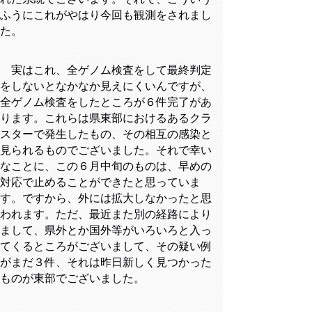
ふうにこれがやはり今回も観測をされまし
た。
実はこれ、全ゲノム検査をして最終判定
をしないとなかなか見えにくいんですが、
全ゲノム検査をしたところが６件完了があ
ります。これらは県東部におけるあるクラ
スターで発生したもの、その相互の感染と
見られるものでございました。それで幸い
なことに、この６月中旬のものは、早めの
対応で止めることができたと思っていま
す。ですから、外には拡大しなかったと思
われます。ただ、最近また別の経路により
まして、県外とか国外等がいろいろと入っ
てくるところがございまして、その疑い例
がまだ３件、それは昨日新しく見つかった
ものが東部でございました。