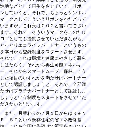
進地などとして再生をさせていく、リボー
ンしていくと。それで、ちょっとシンボル
マークとしてこういうリボンをかたどって
いますが、これ実はＣＯ２と書いてござい
ます。それで、そういうマークをこのたび
ロゴとしても提供させていただきながら、
とっとりエコライフパートナーというもの
を本日から登録制度をスタートさせます。
それで、これは環境と健康にやさしく暮ら
しはたらく、それから再生可能エネルギ
ー、それからスマートムーブ、森林、こう
した項目のいずれかを満たせばパートナー
として認証しましょうと、それで、全部満
たせばプラチナパートナーとして認証しま
しょうという制度をスタートをさせていた
だきたいと思います。
また、月替わりの７月１日からはＲｅＮ
Ｅ－ＳＴという既存住宅の省エネ改修基
準、これを全国に先駆けて策定をさせてい