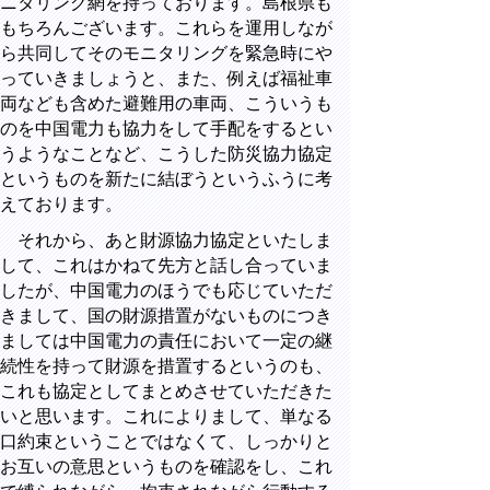
ニタリング網を持っております。島根県も
もちろんございます。これらを運用しなが
ら共同してそのモニタリングを緊急時にや
っていきましょうと、また、例えば福祉車
両なども含めた避難用の車両、こういうも
のを中国電力も協力をして手配をするとい
うようなことなど、こうした防災協力協定
というものを新たに結ぼうというふうに考
えております。
それから、あと財源協力協定といたしま
して、これはかねて先方と話し合っていま
したが、中国電力のほうでも応じていただ
きまして、国の財源措置がないものにつき
ましては中国電力の責任において一定の継
続性を持って財源を措置するというのも、
これも協定としてまとめさせていただきた
いと思います。これによりまして、単なる
口約束ということではなくて、しっかりと
お互いの意思というものを確認をし、これ