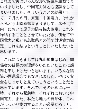
これまで実はいろんな形で協議を重ねてま
いりましたし、中国電力側とも協議をして
まいりました。そういうことの結果とし
て、７月の６日、来週、中国電力、それか
ら私ども山陰両県集まりまして、米子［市
内］において原子力防災協力協定、これを
締結することとさせていただき、併せて中
国電力と私ども鳥取県との間で財源協力協
定、これを結ぶということにいたしたいと
思います。
これにつきましては丸山知事はじめ、関
係者の皆様の御理解をいただいたことに感
謝を申し上げたいと思います。いろんな議
論が両県議会でもなされました。やはり安
全をしっかりと見ていこうということだと
思っています。それで、そのためには平
時、それから緊急時、それぞれにおいて中
国電力、また、私たち地元の自治体、これ
がしっかり協力することが必要だろうと。