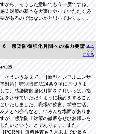
すから、そうした意味でもう一度ですね、
感染対策の基本を大事にやっていただく必
要があるのではないかと思っております。
▲ト
6
感染防御強化月間への協力要請
ップ
に戻る
●知事
そういう意味で、［新型インフルエンザ
等対策］特別措置法
24
条９項に基づきま
して、感染防御強化月間を７月いっぱい指
定をさせていただくように検討をすること
といたしました。職場や飲食、学校生活、
友人との会合など、いろんな場面がありま
すが、感染防止対策の徹底をぜひお願いを
したいということであります。また、
［
PCR
等］無料検査も７月末まで延長さ