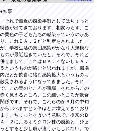
●知事
それで最近の感染事例としてはちょっと
特徴が出てきております。相変わらず、こ
の黄色の子どもたちの感染っていうのがあ
り、これＢＡ．２だと判定をされました
が、学校生活の集団感染がかなり大規模な
ものが最近起きていたと。それで、それと
併せまして、これはＢＡ．４ないしＢＡ．
５というものが絡むと思われますが、職場
内だとか飲食に絡む感染拡大というものも
散見されるようになってきました。それ
で、この青のところが職場、それからこの
赤く見えるところ、この細いところが飲食
関係です。それで、これらのが６月の中旬
から比べますと３倍ほどに増えてきており
ます。ちょっとそういう意味で、従来のＢ
Ａ．２によるオミクロン株の感染と、ひょ
っとすると少し癖が違うかもしれない。で