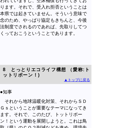
われていますし、空床補償も行ってきてお
ります。それで、受入れ拒否ということは
本県では起きていません。そういう意味で
念のため、やっぱり協定もきちんと、今後
法制度でされるのであれば、先取りしてつ
くっておこうということであります。
8
とっとりエコライフ構想 （愛称:ト
ットリボーン！)
▲トップに戻る
●知事
それから地球温暖化対策、それからＳＤ
Ｇｓということが重要なテーマになってき
ます。それで、このたび、トットリボー
ン！という運動を展開しようと。これは鳥
取［県］のＣＯ２削減などを進め、環境先