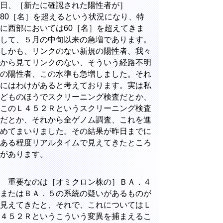
日、［新たに確認された陽性者が］
80
［名］を超えるという状況になり、特
に西部においては
60
［名］を超えてきま
して、５月の中旬以来の急増であります。
しかも、リンクのない新規の陽性者、我々
から見てリンクのない、そういう経路不明
の陽性者、この水準も急増しました。それ
にはわけがあると考えております。実は私
どものほうでスクリーニング検査だとか、
このＬ４５２Ｒというスクリーニング検査
だとか、それから全ゲノム調査、これを進
めてまいりました。その結果が昨日までに
ある程度リアルタイムで見えてきたところ
があります。
重要なのは［オミクロン株の］ＢＡ．４
またはＢＡ．５の系統の疑いがあるものが
見えてきたと、それで、これについてはＬ
４５２Ｒというこういう変異を捕まえるこ