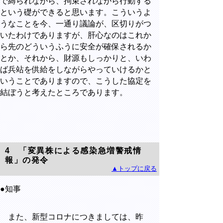
で縛られながら、拘束されながら行動する
という礎ができると思います。こういうよ
うなことを今、一通り議論が、区切りがつ
いたわけでありますが、肝心なのはこれか
ら先のどういうふうに安全が確保されるか
とか、それから、財源もしっかりと、いわ
ば兵站を供給をしながらやっていけるかと
いうことでありますので、こうした協定を
結ぼうと考えたところであります。
4
「変異株による感染急増警戒情
報」の発令
▲トップに戻る
●知事
また、新型コロナにつきましては、昨