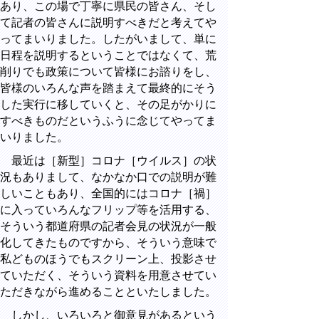
あり、この場で丁寧に県民の皆さん、そし
て記者の皆さんに説明すべきだと考えてや
ってまいりました。したがいまして、単に
日程を説明するということではなくて、荒
削りでも政策について皆様にお諮りをし、
皆様のいろんな声を踏まえて最終的にそう
した実行に移していくと、その足がかりに
すべきものだというふうに念じてやってま
いりました。
最近は［新型］コロナ［ウイルス］の状
況もありまして、なかなか口での説明が難
しいこともあり、全国的にはコロナ［禍］
に入っていろんなフリップ等を活用する、
そういう都道府県の記者会見の状況が一般
化してきたものですから、そういう意味で
私どものほうでもスクリーン上、投影させ
ていただく、そういう資料を用意させてい
ただきながら進めることといたしました。
しかし、いろいろと御意見があるという