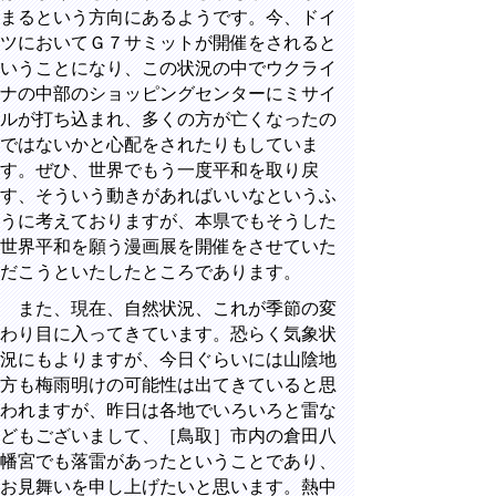
まるという方向にあるようです。今、ドイ
ツにおいてＧ７サミットが開催をされると
いうことになり、この状況の中でウクライ
ナの中部のショッピングセンターにミサイ
ルが打ち込まれ、多くの方が亡くなったの
ではないかと心配をされたりもしていま
す。ぜひ、世界でもう一度平和を取り戻
す、そういう動きがあればいいなというふ
うに考えておりますが、本県でもそうした
世界平和を願う漫画展を開催をさせていた
だこうといたしたところであります。
また、現在、自然状況、これが季節の変
わり目に入ってきています。恐らく気象状
況にもよりますが、今日ぐらいには山陰地
方も梅雨明けの可能性は出てきていると思
われますが、昨日は各地でいろいろと雷な
どもございまして、［鳥取］市内の倉田八
幡宮でも落雷があったということであり、
お見舞いを申し上げたいと思います。熱中