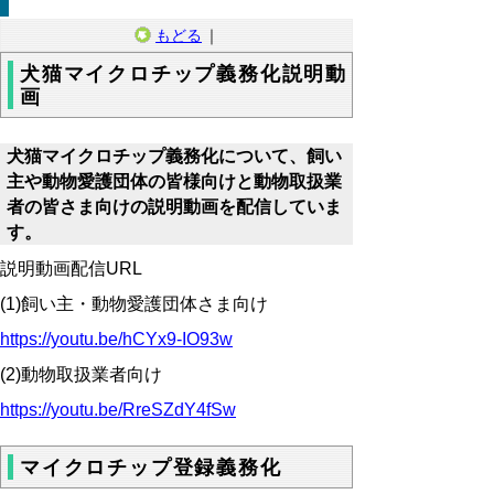
もどる
｜
犬猫マイクロチップ義務化説明動
画
犬猫マイクロチップ義務化について、飼い
主や動物愛護団体の皆様向けと動物取扱業
者の皆さま向けの説明動画を配信していま
す。
説明動画配信URL
(1)飼い主・動物愛護団体さま向け
https://youtu.be/hCYx9-IO93w
(2)動物取扱業者向け
https://youtu.be/RreSZdY4fSw
マイクロチップ登録義務化