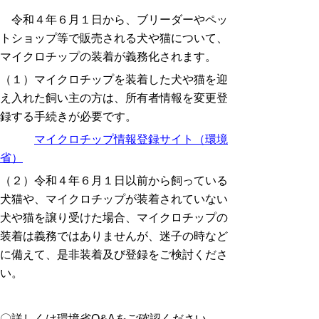
令和４
年６月１日から、ブリーダーやペッ
トショップ等で販売される犬や猫について、
マイクロチップの装着が義務化されます。
（１
）
マイクロチップを装着した犬や猫を迎
え入れた飼い主の方は、所有者情報を変更登
録する手続きが必要です。
マイクロチップ情報登録サイト（環境
省）
（２）令和４年６月１日以前から飼っている
犬猫や、マイクロチップが装着されていない
犬や猫を譲り受けた場合、マイクロチップの
装着は義務ではありませんが、迷子の時など
に備えて、是非装着及び登録をご検討くださ
い。
〇詳しくは環境省Q&Aをご確認ください