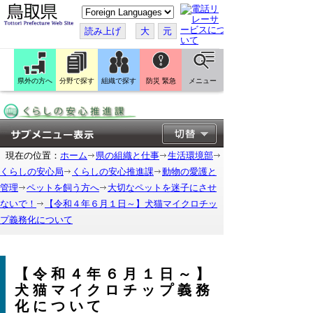
こ
の
ペ
読み上げ
大
元
ー
ジ
を
翻
訳
県外の方へ
分野で探す
組織で探す
防災 緊急
メニュー
す
る
現在の位置：
ホーム
県の組織と仕事
生活環境部
くらしの安心局
くらしの安心推進課
動物の愛護と
管理
ペットを飼う方へ
大切なペットを迷子にさせ
ないで！
【令和４年６月１日～】犬猫マイクロチッ
プ義務化について
【令和４年６月１日～】
犬猫マイクロチップ義務
化について