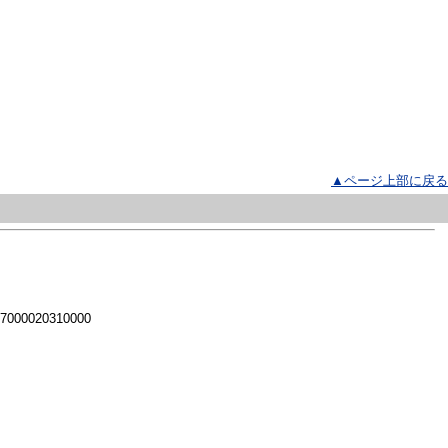
▲ページ上部に戻る
 7000020310000