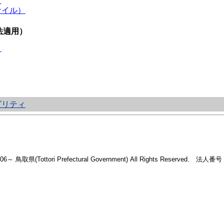
）
ァイル）
法適用）
）
ビリティ
2006～ 鳥取県(Tottori Prefectural Government) All Rights Reserved. 法人番号