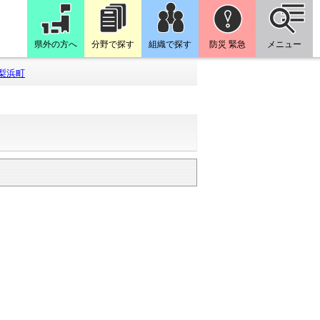
県外の方へ
分野で探す
組織で探す
防災 緊急
メニュー
湯梨浜町