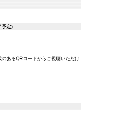
予定)
載のあるQRコードからご視聴いただけ