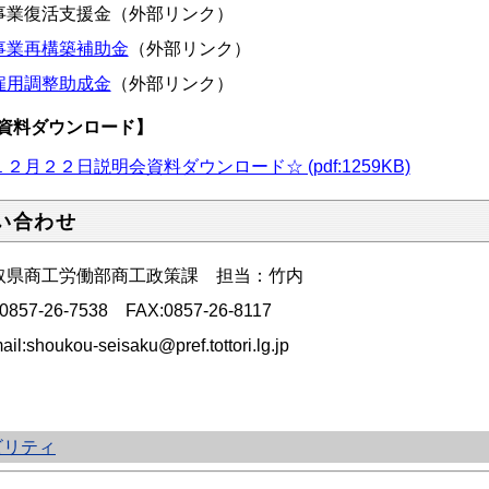
事業復活支援金（外部リンク）
事業再構築補助金
（外部リンク）
雇用調整助成金
（外部リンク）
資料ダウンロード】
２月２２日説明会資料ダウンロード☆ (pdf:1259KB)
い合わせ
取県商工労働部商工政策課 担当：竹内
:0857-26-7538 FAX:0857-26-8117
ail:shoukou-seisaku@pref.tottori.lg.jp
ビリティ