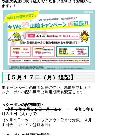
や拡大防止に取り組んでくださいますようお願いし
ます。》
【５月１７日（月）追記】
本キャンペーンの期間延長に伴い、鳥取県プレミア
ムクーポンの配布期間と利用期間も変更します。
＜クーポンの配布期間＞
令和３年５月３１日（月）まで
→ 令和３年８
月３１日（火）まで
（９月１日（水）チェックアウト分まで対象。９月
１日チェックインは対象外）