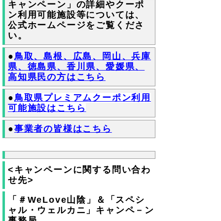
キャンペーン」の詳細やクーポ
ン利用可能施設等については、
公式ホームページをご覧くださ
い。
●
鳥取、島根、広島、岡山、兵庫
県、徳島県、香川県、愛媛県、
高知県民の方はこちら
●
鳥取県プレミアムクーポン利用
可能施設はこちら
●
事業者の皆様はこちら
<キャンペーンに関する問い合わ
せ先>
「＃WeLove山陰」＆「スペシ
ャル・ウェルカニ」キャンペ－ン
事務局