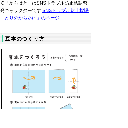
※「からぱと」はSNSトラブル防止標語啓
発キャラクターです
SNSトラブル防止標語
「とりのからあげ」のページ
豆本のつくり方