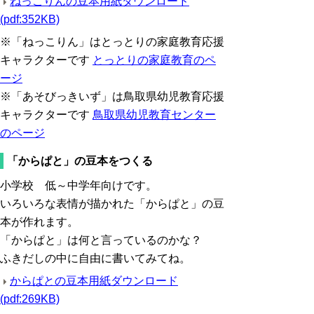
ねっこりんの豆本用紙ダウンロード
(pdf:352KB)
※「ねっこりん」はとっとりの家庭教育応援
キャラクターです
とっとりの家庭教育のペ
ージ
※「あそびっきいず」は鳥取県幼児教育応援
キャラクターです
鳥取県幼児教育センター
のページ
「からぱと」の豆本をつくる
小学校 低～中学年向けです。
いろいろな表情が描かれた「からぱと」の豆
本が作れます。
「からぱと」は何と言っているのかな？
ふきだしの中に自由に書いてみてね。
からぱとの豆本用紙ダウンロード
(pdf:269KB)