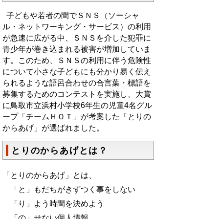
子どもや若者の間でＳＮＳ（ソーシャ
ル・ネットワーキング・サービス）の利用
が急速に広がる中、ＳＮＳを介した犯罪に
青少年が巻き込まれる被害が増加していま
す。このため、ＳＮＳの利用に伴う危険性
について小さな子どもにも分かり易く伝え
られるような語呂合わせの合言葉・標語を
募集するためのコンテストを実施し、大賞
に鳥取市立浜村小学校6年生の児童4名グル
ープ「チームＨＯＴ」が考案した「とりの
からあげ」が選ばれました。
とりのからあげとは？
「とりのからあげ」とは、
「と」もだちがきずつく事をしない
「り」よう時間を決めよう
「の」せない個人情報