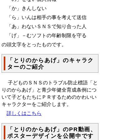
「か」きんしない
「ら」いんは相手の事を考えて送信
「あ」わないＳＮＳで知り合った人
「げ」－むソフトの年齢制限を守る
の頭文字をとったものです。
「とりのからあげ」のキャラク
ターのご紹介
子どものＳＮＳのトラブル防止標語「と
りのからあげ」と青少年健全育成条例につ
いて子どもたちにＰＲするためのかわいい
キャラクターをご紹介します。
詳しくはこちら
「とりのからあげ」のPR動画、
ポスターデザインを公開中です