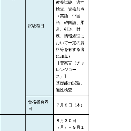
教養試験、適性
検査、資格加点
（英語、中国
語、韓国語、柔
試験種目
道、剣道、財
務、情報処理に
おいて一定の資
格等を有する者
に加点）
【警察官（チャ
レンジコー
ス）】
基礎能力試験、
適性検査
合格者発表
７月８日（木）
日
８月３０日
（月）～９月１