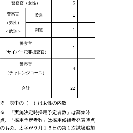
警察官（女性）
5
警察官
柔道
1
（男性）
剣道
1
＜武道＞
警察官
1
（サイバー犯罪捜査官）
警察官
4
（チャレンジコース）
合計
22
※ 表中の（ ）は女性の内数。
※ 「実施決定時採用予定者数」は募集時
点、「採用予定者数」は採用候補者発表時点
のもの。太字が９月１６日の第１次試験追加