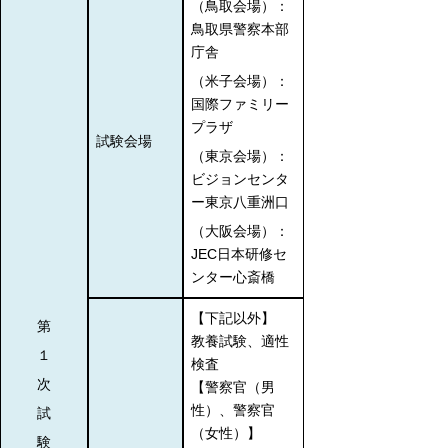
（鳥取会場）：
鳥取県警察本部
庁舎
（米子会場）：
国際ファミリー
プラザ
試験会場
（東京会場）：
ビジョンセンタ
ー東京八重洲口
（大阪会場）：
JEC日本研修セ
ンター心斎橋
【下記以外】
第
教養試験、適性
１
検査
次
【警察官（男
性）、警察官
試
（女性）】
験