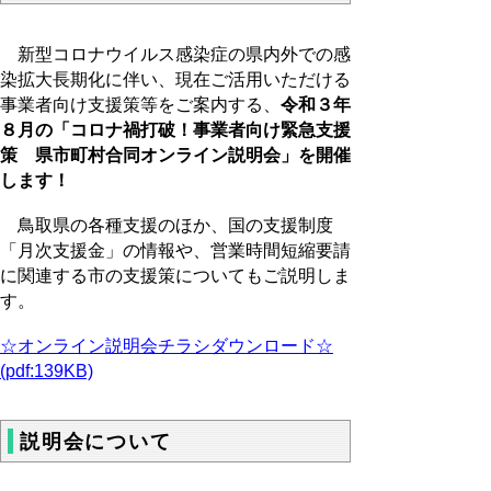
新型コロナウイルス感染症の県内外での感
染拡大長期化に伴い、現在ご活用いただける
事業者向け支援策等をご案内する、
令和３年
８月の「コロナ禍打破！事業者向け緊急支援
策 県市町村合同オンライン説明会」を開催
します！
鳥取県の
各種支援のほか、国の支援制度
「月次支援金」の情報や、営業時間短縮要請
に関連する市の支援策についてもご説明しま
す。
☆オンライン説明会チラシダウンロード☆
(pdf:139KB)
説明会について