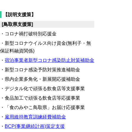
【説明支援策】
[鳥取県支援策]
・コロナ禍打破特別応援金
・新型コロナウイルス向け資金(無利子・無
保証料融資関係)
・
宿泊事業者新型コロナ感染防止対策補助金
・新型コロナ感染予防対策推進補助金
・県内企業多角化・新展開応援補助金
・デジタル化で頑張る飲食店等支援事業
・食品加工で頑張る飲食店等応援事業
・「食のみやこ鳥取県」お届け応援事業
・
雇用維持教育訓練経費補助金
・
BCP(事業継続計画)策定支援