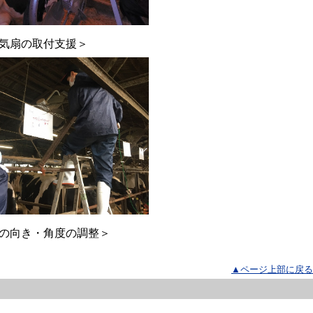
取付支援＞
き・角度の調整＞
▲ページ上部に戻る