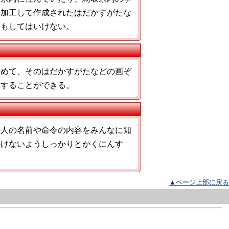
を加工して作成されたはだかすがたな
ともしてはいけない。
決めて、そのはだかすがたなどの画ぞ
令することができる。
の人の名前や命令の内容をみんなに知
かけないようしっかりとかくにんす
▲ページ上部に戻る