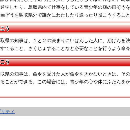
に通学したり、鳥取県内で仕事をしている青少年の顔の画ぞう
の画ぞうを鳥取県外で誰かにわたしたり送ったり投こうするこ
こう
鳥取県の知事は、１と２の決まりにいはんした人に、期げんを
をすてること、さくじょすることなど必要なことを行うよう命
こう
鳥取県の知事は、命令を受けた人が命令をきかないときは、そ
せることができる。この場合には、青少年の心や体にふたんを
。
ビリティ