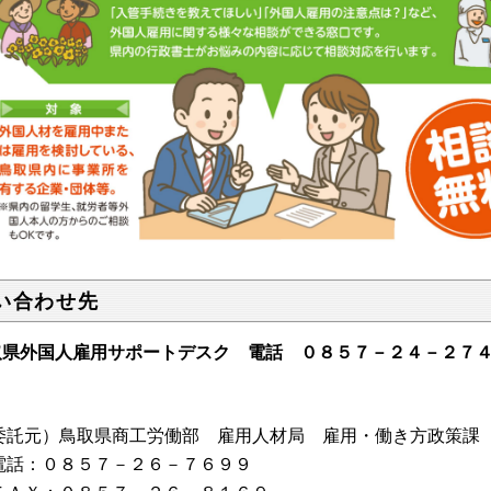
い合わせ先
取県外国人雇用サポートデスク 電話 ０８５７－２４－２７
委託元）鳥取県商工労働部 雇用人材局 雇用・働き方政策課
話：０８５７－２６－７６９９