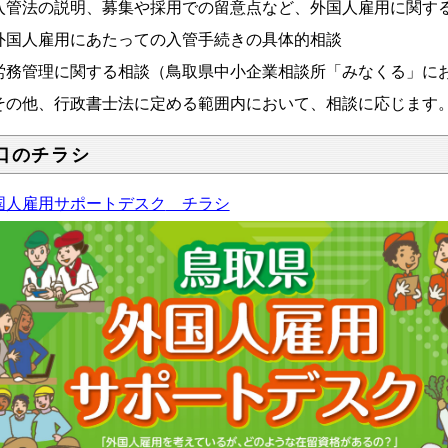
入管法の説明、募集や採用での留意点など、外国人雇用に関す
外国人雇用にあたっての入管手続きの具体的相談
労務管理に関する相談（鳥取県中小企業相談所「みなくる」に
その他、行政書士法に定める範囲内において、相談に応じます
口のチラシ
国人雇用サポートデスク
チラシ