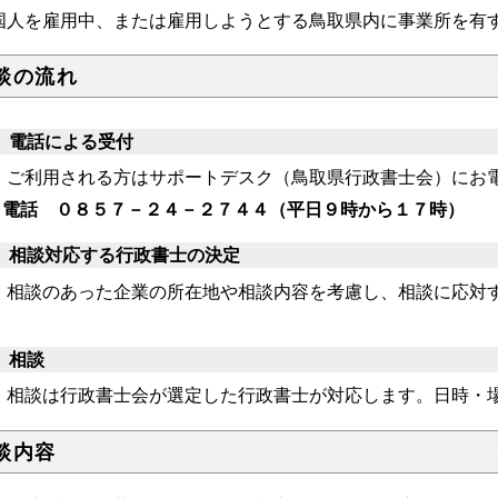
国人を雇用中、または雇用しようとする鳥取県内に事業所を有
談の流れ
 電話による受付
利用される方はサポートデスク（鳥取県行政書士会）にお
話 ０８５７－２４－２７４４（平日９時から１７時）
 相談対応する行政書士の決定
談のあった企業の所在地や相談内容を考慮し、相談に応対す
。
 相談
談は行政書士会が選定した行政書士が対応します。日時・場
談内容