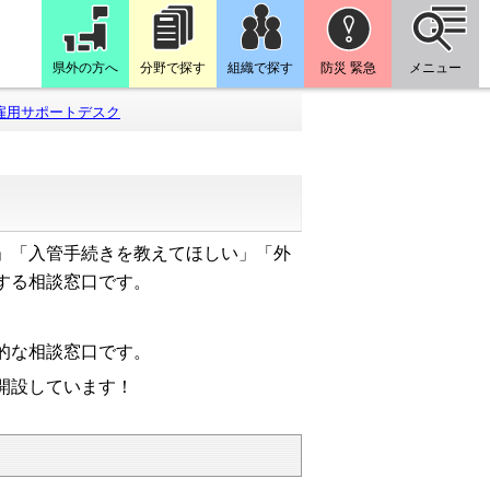
県外の方へ
分野で探す
組織で探す
防災 緊急
メニュー
雇用サポートデスク
」「入管手続きを教えてほしい」「外
する相談窓口です。
的な相談窓口です。
開設しています！