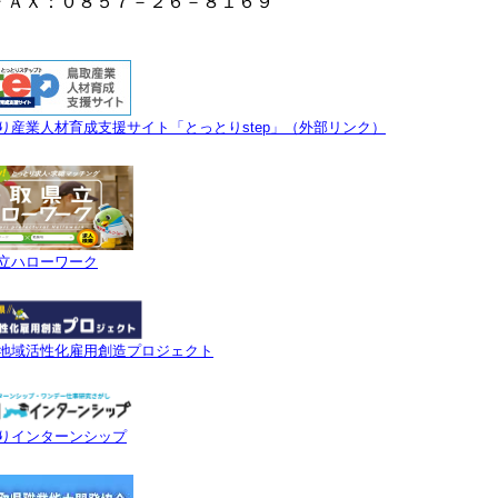
ＡＸ：０８５７－２６－８１６９
り産業人材育成支援サイト「とっとりstep」（外部リンク）
立ハローワーク
地域活性化雇用創造プロジェクト
りインターンシップ