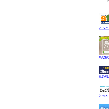
Ｆ
とっと
鳥取県
鳥取県
とっと