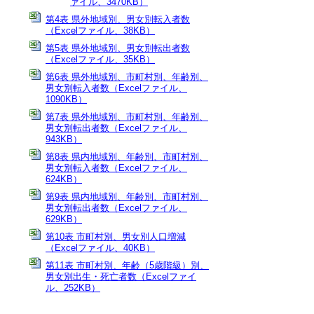
ァイル、3470KB）
第4表 県外地域別、男女別転入者数
（Excelファイル、38KB）
第5表 県外地域別、男女別転出者数
（Excelファイル、35KB）
第6表 県外地域別、市町村別、年齢別、
男女別転入者数（Excelファイル、
1090KB）
第7表 県外地域別、市町村別、年齢別、
男女別転出者数（Excelファイル、
943KB）
第8表 県内地域別、年齢別、市町村別、
男女別転入者数（Excelファイル、
624KB）
第9表 県内地域別、年齢別、市町村別、
男女別転出者数（Excelファイル、
629KB）
第10表 市町村別、男女別人口増減
（Excelファイル、40KB）
第11表 市町村別、年齢（5歳階級）別、
男女別出生・死亡者数（Excelファイ
ル、252KB）
第12表 4市の主な移動状況（Excelファイ