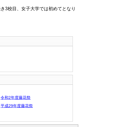
き3校目、女子大学では初めてとなり
令和2年度藤花祭
平成29年度藤花祭