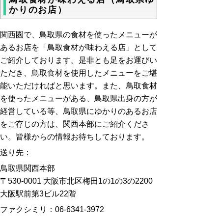
かりのお店）
関西圏で、鳥取県の食材を使ったメニューが
あるお店を「鳥取食材が味わえる店」として
ご紹介しております。是非とも足をお運びい
ただき、鳥取食材を使用したメニューをご堪
能いただければと思います。また、鳥取食材
を使ったメニューがある、鳥取県出身の方が
経営している等、鳥取県にゆかりのあるお店
をご存じの方は、関西本部にご紹介くださ
い。皆様からの情報お待ちしております。
送り先：
鳥取県関西本部
〒530-0001 大阪市北区梅田1の1の3の2200
大阪駅前第3ビル22階
ファクシミリ：06-6341-3972