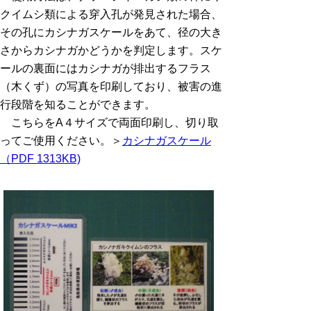
クイムシ類による穿入孔が発見された場合、
その孔にカシナガスケールをあて、径の大き
さからカシナガかどうかを判定します。スケ
ールの裏面にはカシナガが排出するフラス
（木くず）の写真を印刷しており、被害の進
行段階を知ることができます。
こちらをA４サイズで両面印刷し、切り取
ってご使用ください。＞
カシナガスケール
（PDF 1313KB)