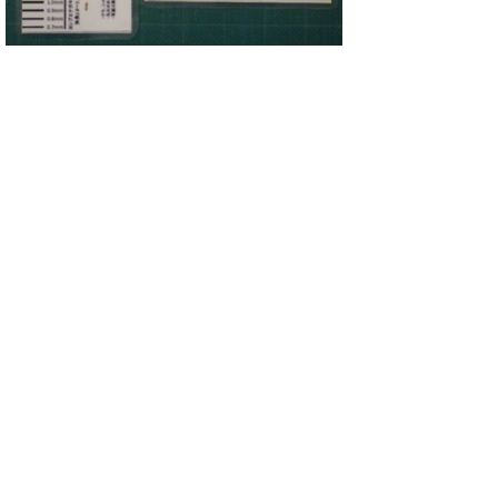
▲カシナガスケール（名刺サイ
ズ） ▲カシナガスケールの使用
風景