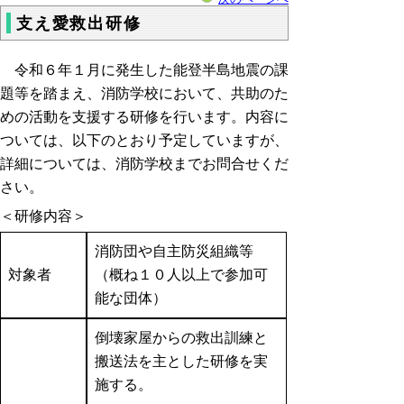
支え愛救出研修
令和６年１月に発生した能登半島地震の課
題等を踏まえ、消防学校において、共助のた
めの活動を支援する研修を行います。内容に
ついては、以下のとおり予定していますが、
詳細については、消防学校までお問合せくだ
さい。
＜研修内容＞
消防団や自主防災組織等
対象者
（概ね１０人以上で参加可
能な団体）
倒壊家屋からの救出訓練と
搬送法を主とした研修を実
施する。