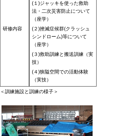
(
１)ジャッキを使った救助
法・二次災害防止について
（座学）
研修内容
(
２)挫滅症候群(クラッシュ
シンドローム)等について
（座学）
(
３)救助訓練と搬送訓練（実
技）
(４)狭隘空間での活動体験
（実技）
＜訓練施設と訓練の様子＞