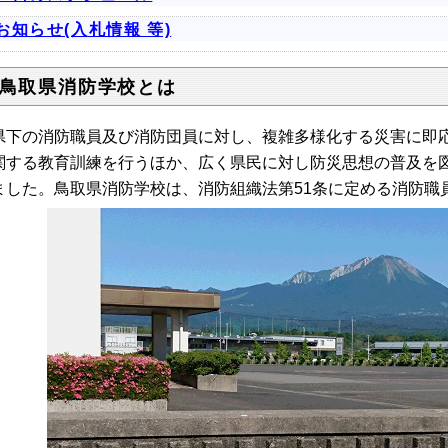
お知らせ(入札情報 等)
 鳥取県消防学校とは
下の消防職員及び消防団員に対し、複雑多様化する災害に即応
関する教育訓練を行うほか、広く県民に対し防災思想の普及を図る
ました。鳥取県消防学校は、消防組織法第51条に定める消防職