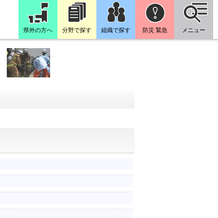
県外の方へ
分野で探す
組織で探す
防災 緊急
メニュー