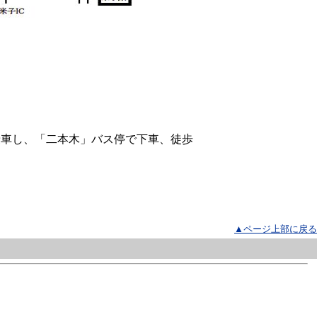
乗車し、「二本木」バス停で下車、徒歩
▲ページ上部に戻る