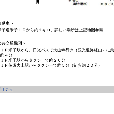
自動車＞
子道米子ＩＣから約１キロ、詳しい場所は上記地図参照
公共交通機関＞
ＪＲ米子駅から、日光バスで大山寺行き（観光道路経由）に
約４分
ＪＲ米子駅からタクシーで約２０分
ＪＲ伯耆大山駅からタクシーで約５分（徒歩約２０分）
ビリティ