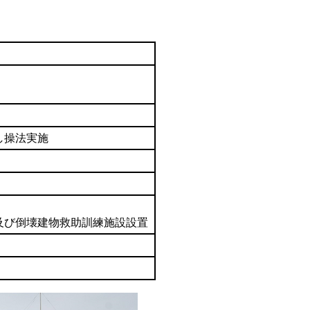
し操法実施
及び倒壊建物救助訓練施設設置