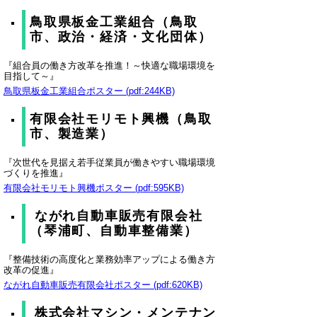
鳥取県板金工業組合（鳥取
市、政治・経済・文化団体）
『組合員の働き方改革を推進！～快適な職場環境を
目指して～』
鳥取県板金工業組合ポスター (pdf:244KB)
有限会社モリモト興機（鳥取
市、製造業）
『次世代を見据え若手従業員が働きやすい職場環境
づくりを推進』
有限会社モリモト興機ポスター (pdf:595KB)
ながれ自動車販売有限会社
（琴浦町、自動車整備業）
『整備技術の高度化と業務効率アップによる働き方
改革の促進』
ながれ自動車販売有限会社ポスター (pdf:620KB)
株式会社マシン・メンテナン